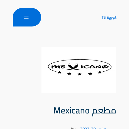
TS Egypt
مطعم Mexicano
مارس 28, 2023
—
by