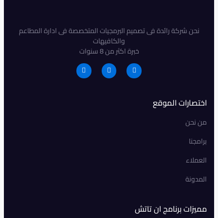
نحن شركة رائدة فى تصميم البرمجيات المتخصصة فى ادارة المطاعم
والكافيهات
خبرة اكثر من 8 سنوات
اختصارات الموقع
من نحن
برامجنا
العملاء
المدونة
مميزات برنامج ان تاتش