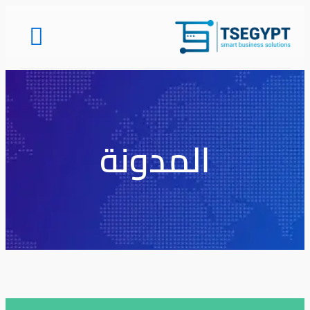
المدونة