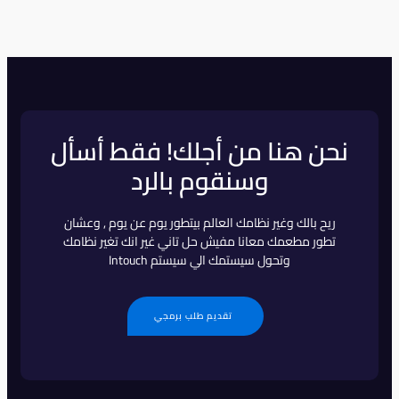
نحن هنا من أجلك! فقط أسأل
وسنقوم بالرد
ريح بالك وغير نظامك العالم بيتطور يوم عن يوم , وعشان
تطور مطعمك معانا مفيش حل تاني غير انك تغير نظامك
وتحول سيستمك الي سيستم Intouch
تقديم طلب برمجي