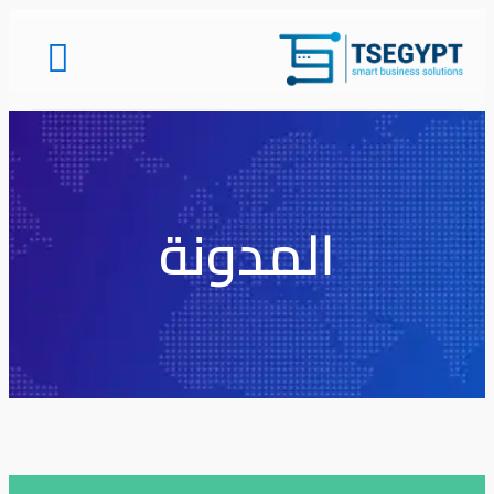
المدونة