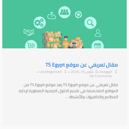
مقال تعريفي عن موقع TS Egypt
tsegypt
•
مارس 16, 2026
•
Uncategorized
•
No Comments
مقال تعريفي عن موقع TS Egypt يعد موقع TS Egypt من
المواقع المتخصصة في تقديم الحلول البرمجية المتطورة لإدارة
المطاعم والكافيهات والأنشطة …