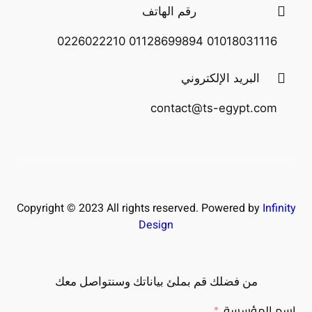
رقم الهاتف
01018031116 01128699894 0226022210
البريد الإلكتروني
contact@ts-egypt.com
Copyright © 2023 All rights reserved. Powered by
Infinity
Design
من فضلك قم بملئ بياناتك وسنتواصل معك
إسم المؤسسة