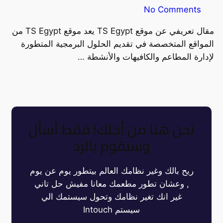
No Comments
مقال تعريفي عن موقع TS Egypt يعد موقع TS Egypt من
المواقع المتخصصة في تقديم الحلول البرمجية المتطورة
لإدارة المطاعم والكافيهات والأنشطة …
نحن هنا من أجلك! فقط أسأل
وسنقوم بالرد
ريح بالك وغير نظامك العالم بيتطور يوم عن يوم
, وعشان تطور مطعمك معانا مفيش حل تاني
غير انك تغير نظامك وتحول سيستمك الي
سيستم Intouch