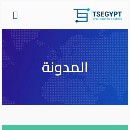
المدونة