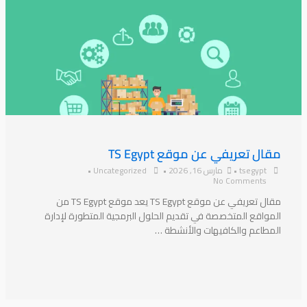
مقال تعريفي عن موقع TS Egypt
tsegypt
•
مارس 16, 2026
•
Uncategorized
•
No Comments
مقال تعريفي عن موقع TS Egypt يعد موقع TS Egypt من
المواقع المتخصصة في تقديم الحلول البرمجية المتطورة لإدارة
المطاعم والكافيهات والأنشطة …