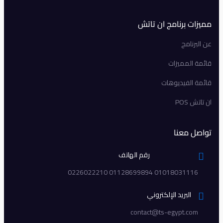
مميزات برنامج ان تاتش
عن البرنامج
قائمة المميزات
قائمة الفيديوهات
ان تاتش POS
تواصل معنا
رقم الهاتف
01018031116 01128699894 0226022210
البريد الإلكتروني
contact@ts-egypt.com